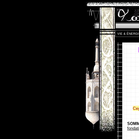
VIE & ÉNERGI
Cep
SOMMA
fondat