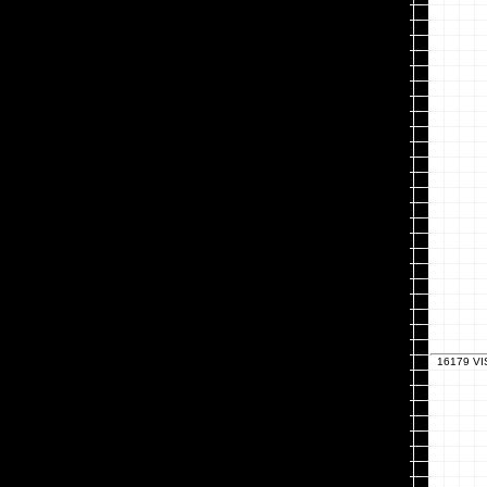
16179 VI