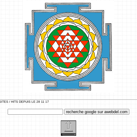
SITES / HITS DEPUIS LE 28 11 17