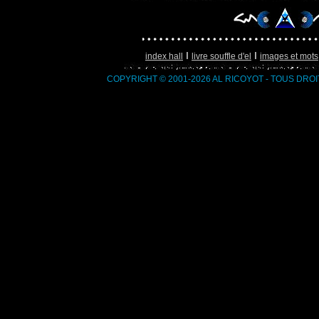
I
I
index hall
livre souffle d'el
images et mots
COPYRIGHT © 2001-2026 AL RICOYOT - TOUS DRO